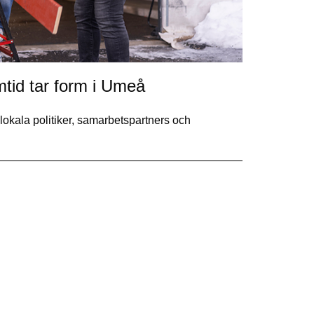
mtid tar form i Umeå
 lokala politiker, samarbetspartners och