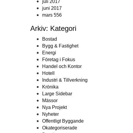
juli 2017
juni 2017
mars 556
Arkiv: Kategori
Bostad
Bygg & Fastighet
Energi
Företag i Fokus
Handel och Kontor
Hotell
Industri & Tillverkning
Krönika
Large Sidebar
Mässor
Nya Projekt
Nyheter
Offentligt Byggande
Okategoriserade