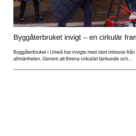
Byggåterbruket invigt – en cirkulär fra
Byggåterbruket i Umeå har invigts med stort intresse från
allmänheten. Genom att förena cirkulärt tänkande och…