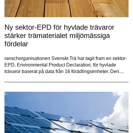
Ny sektor-EPD för hyvlade trävaror
stärker trämaterialet miljömässiga
fördelar
ranschorganisationen Svenskt Trä har tagit fram en sektor-
EPD, Environmental Product Declaration, för hyvlade
trävaror baserat på data från 16 förädlingsenheter. Den…