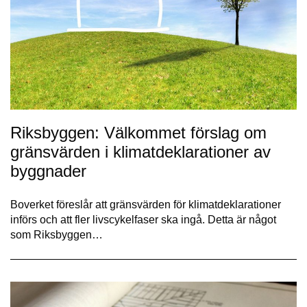
Riksbyggen: Välkommet förslag om
gränsvärden i klimatdeklarationer av
byggnader
Boverket föreslår att gränsvärden för klimatdeklarationer
införs och att fler livscykelfaser ska ingå. Detta är något
som Riksbyggen…