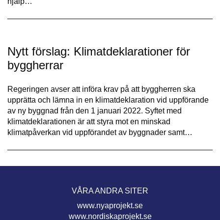
hjälp…
Nytt förslag: Klimatdeklarationer för
byggherrar
Regeringen avser att införa krav på att byggherren ska
upprätta och lämna in en klimatdeklaration vid uppförande
av ny byggnad från den 1 januari 2022. Syftet med
klimatdeklarationen är att styra mot en minskad
klimatpåverkan vid uppförandet av byggnader samt…
VÅRA ANDRA SITER
www.nyaprojekt.se
www.nordiskaprojekt.se