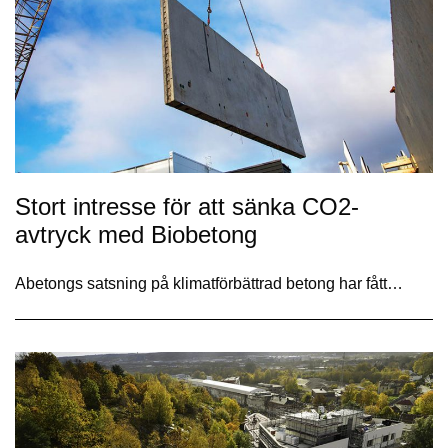
Stort intresse för att sänka CO2-
avtryck med Biobetong
Abetongs satsning på klimatförbättrad betong har fått…