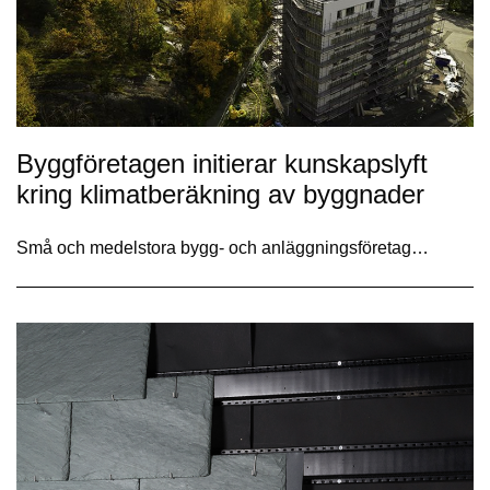
Byggföretagen initierar kunskapslyft
kring klimatberäkning av byggnader
Små och medelstora bygg- och anläggningsföretag…