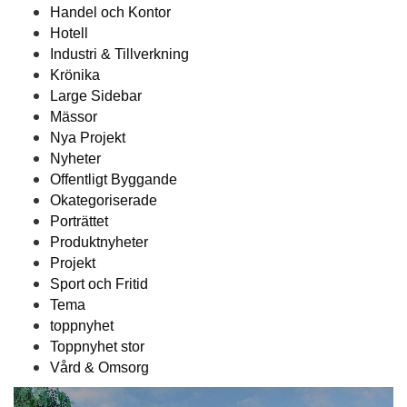
Handel och Kontor
Hotell
Industri & Tillverkning
Krönika
Large Sidebar
Mässor
Nya Projekt
Nyheter
Offentligt Byggande
Okategoriserade
Porträttet
Produktnyheter
Projekt
Sport och Fritid
Tema
toppnyhet
Toppnyhet stor
Vård & Omsorg