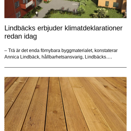
Lindbäcks erbjuder klimatdeklarationer
redan idag
– Trä är det enda förnybara byggmaterialet, konstaterar
Annica Lindbäck, hållbarhetsansvarig, Lindbäcks….