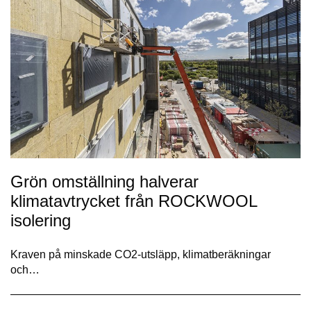
Grön omställning halverar
klimatavtrycket från ROCKWOOL
isolering
Kraven på minskade CO2-utsläpp, klimatberäkningar
och…