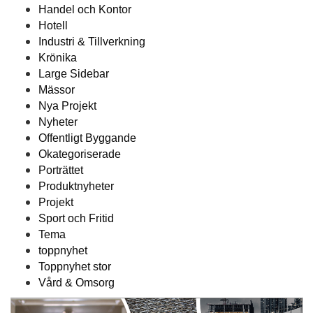
Handel och Kontor
Hotell
Industri & Tillverkning
Krönika
Large Sidebar
Mässor
Nya Projekt
Nyheter
Offentligt Byggande
Okategoriserade
Porträttet
Produktnyheter
Projekt
Sport och Fritid
Tema
toppnyhet
Toppnyhet stor
Vård & Omsorg