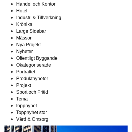
Handel och Kontor
Hotell
Industri & Tillverkning
Krönika
Large Sidebar
Mässor
Nya Projekt
Nyheter
Offentligt Byggande
Okategoriserade
Porträttet
Produktnyheter
Projekt
Sport och Fritid
Tema
toppnyhet
Toppnyhet stor
Vård & Omsorg