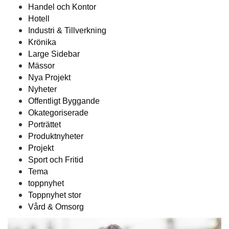
Handel och Kontor
Hotell
Industri & Tillverkning
Krönika
Large Sidebar
Mässor
Nya Projekt
Nyheter
Offentligt Byggande
Okategoriserade
Porträttet
Produktnyheter
Projekt
Sport och Fritid
Tema
toppnyhet
Toppnyhet stor
Vård & Omsorg