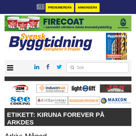
PRENUMERERA
ANNONSERA
START
PRENUMERERA
VÅRA ANDRA MAGASIN
ANNONSERA
KONTAKT
ETIKETT:
KIRUNA FOREVER PÅ
ARKDES