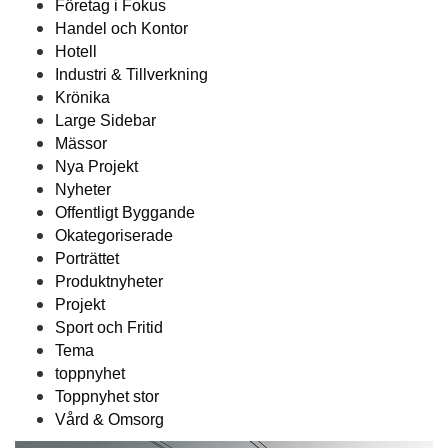
Företag i Fokus
Handel och Kontor
Hotell
Industri & Tillverkning
Krönika
Large Sidebar
Mässor
Nya Projekt
Nyheter
Offentligt Byggande
Okategoriserade
Porträttet
Produktnyheter
Projekt
Sport och Fritid
Tema
toppnyhet
Toppnyhet stor
Vård & Omsorg