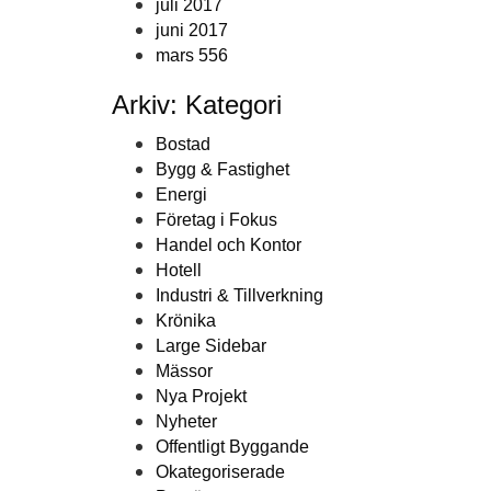
juli 2017
juni 2017
mars 556
Arkiv: Kategori
Bostad
Bygg & Fastighet
Energi
Företag i Fokus
Handel och Kontor
Hotell
Industri & Tillverkning
Krönika
Large Sidebar
Mässor
Nya Projekt
Nyheter
Offentligt Byggande
Okategoriserade