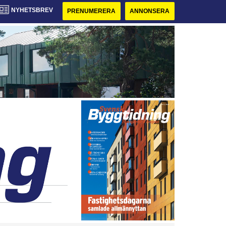
NYHETSBREV
PRENUMERERA
ANNONSERA