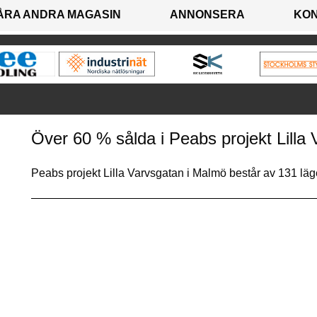
ÅRA ANDRA MAGASIN
ANNONSERA
KO
Över 60 % sålda i Peabs projekt Lilla
Peabs projekt Lilla Varvsgatan i Malmö består av 131 lä