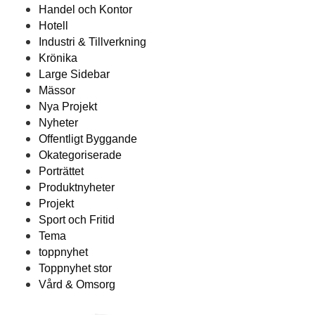
Handel och Kontor
Hotell
Industri & Tillverkning
Krönika
Large Sidebar
Mässor
Nya Projekt
Nyheter
Offentligt Byggande
Okategoriserade
Porträttet
Produktnyheter
Projekt
Sport och Fritid
Tema
toppnyhet
Toppnyhet stor
Vård & Omsorg