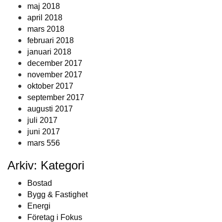
maj 2018
april 2018
mars 2018
februari 2018
januari 2018
december 2017
november 2017
oktober 2017
september 2017
augusti 2017
juli 2017
juni 2017
mars 556
Arkiv: Kategori
Bostad
Bygg & Fastighet
Energi
Företag i Fokus