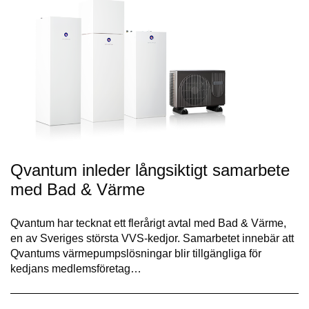
Qvantum inleder långsiktigt samarbete
med Bad & Värme
Qvantum har tecknat ett flerårigt avtal med Bad & Värme,
en av Sveriges största VVS-kedjor. Samarbetet innebär att
Qvantums värmepumpslösningar blir tillgängliga för
kedjans medlemsföretag…