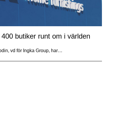
 400 butiker runt om i världen
rodin, vd för Ingka Group, har…