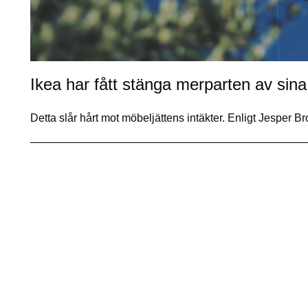
Ikea har fått stänga merparten av sina
Detta slår hårt mot möbeljättens intäkter. Enligt Jesper B