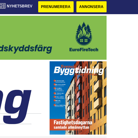
NYHETSBREV
PRENUMERERA
ANNONSERA