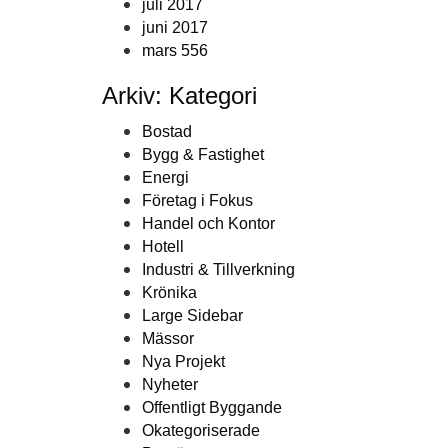
juli 2017
juni 2017
mars 556
Arkiv: Kategori
Bostad
Bygg & Fastighet
Energi
Företag i Fokus
Handel och Kontor
Hotell
Industri & Tillverkning
Krönika
Large Sidebar
Mässor
Nya Projekt
Nyheter
Offentligt Byggande
Okategoriserade