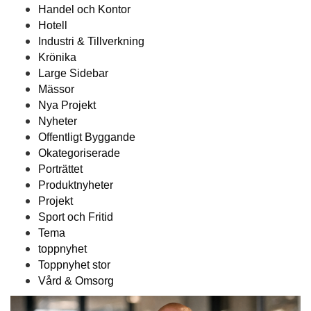
Handel och Kontor
Hotell
Industri & Tillverkning
Krönika
Large Sidebar
Mässor
Nya Projekt
Nyheter
Offentligt Byggande
Okategoriserade
Porträttet
Produktnyheter
Projekt
Sport och Fritid
Tema
toppnyhet
Toppnyhet stor
Vård & Omsorg