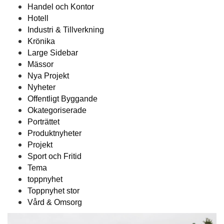
Handel och Kontor
Hotell
Industri & Tillverkning
Krönika
Large Sidebar
Mässor
Nya Projekt
Nyheter
Offentligt Byggande
Okategoriserade
Porträttet
Produktnyheter
Projekt
Sport och Fritid
Tema
toppnyhet
Toppnyhet stor
Vård & Omsorg