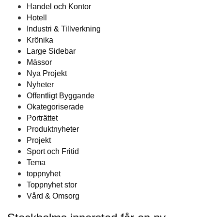
Handel och Kontor
Hotell
Industri & Tillverkning
Krönika
Large Sidebar
Mässor
Nya Projekt
Nyheter
Offentligt Byggande
Okategoriserade
Porträttet
Produktnyheter
Projekt
Sport och Fritid
Tema
toppnyhet
Toppnyhet stor
Vård & Omsorg