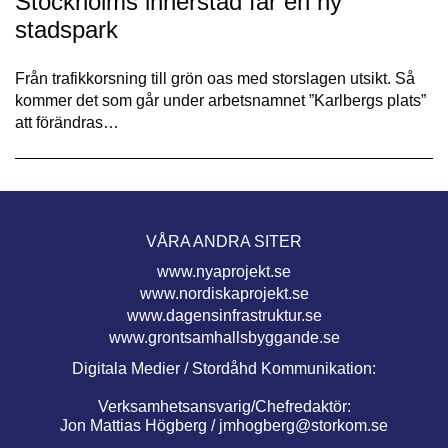
Stockholms innerstad får en ny
stadspark
Från trafikkorsning till grön oas med storslagen utsikt. Så
kommer det som går under arbetsnamnet ”Karlbergs plats”
att förändras…
VÅRA ANDRA SITER
www.nyaprojekt.se
www.nordiskaprojekt.se
www.dagensinfrastruktur.se
www.grontsamhallsbyggande.se
Digitala Medier / Stordåhd Kommunikation:
Verksamhetsansvarig/Chefredaktör:
Jon Mattias Högberg /
jmhogberg@storkom.se