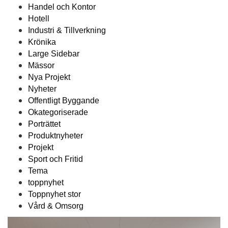
Handel och Kontor
Hotell
Industri & Tillverkning
Krönika
Large Sidebar
Mässor
Nya Projekt
Nyheter
Offentligt Byggande
Okategoriserade
Porträttet
Produktnyheter
Projekt
Sport och Fritid
Tema
toppnyhet
Toppnyhet stor
Vård & Omsorg