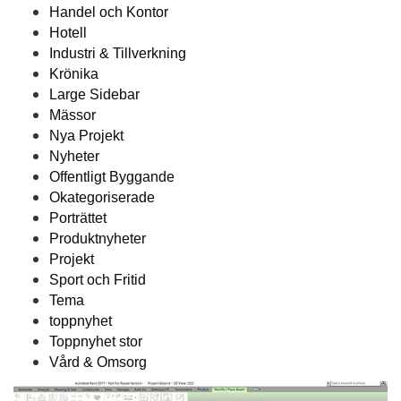
Handel och Kontor
Hotell
Industri & Tillverkning
Krönika
Large Sidebar
Mässor
Nya Projekt
Nyheter
Offentligt Byggande
Okategoriserade
Porträttet
Produktnyheter
Projekt
Sport och Fritid
Tema
toppnyhet
Toppnyhet stor
Vård & Omsorg