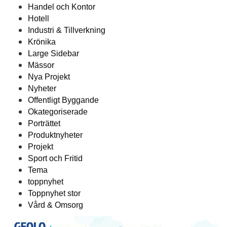
Handel och Kontor
Hotell
Industri & Tillverkning
Krönika
Large Sidebar
Mässor
Nya Projekt
Nyheter
Offentligt Byggande
Okategoriserade
Porträttet
Produktnyheter
Projekt
Sport och Fritid
Tema
toppnyhet
Toppnyhet stor
Vård & Omsorg