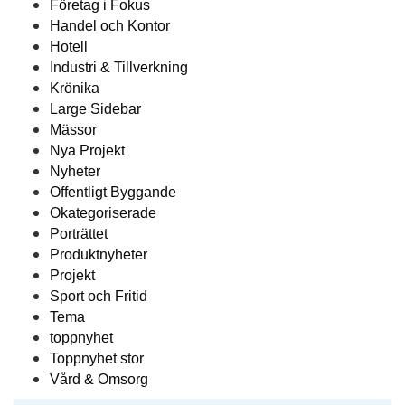
Företag i Fokus
Handel och Kontor
Hotell
Industri & Tillverkning
Krönika
Large Sidebar
Mässor
Nya Projekt
Nyheter
Offentligt Byggande
Okategoriserade
Porträttet
Produktnyheter
Projekt
Sport och Fritid
Tema
toppnyhet
Toppnyhet stor
Vård & Omsorg