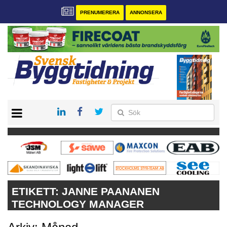
PRENUMERERA
ANNONSERA
START
PRENUMERERA
VÅRA ANDRA MAGASIN
ANNONSERA
KONTAKT
ETIKETT:
JANNE PAANANEN
TECHNOLOGY MANAGER