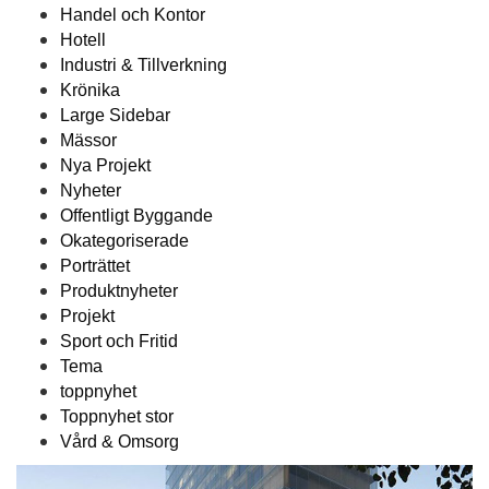
Handel och Kontor
Hotell
Industri & Tillverkning
Krönika
Large Sidebar
Mässor
Nya Projekt
Nyheter
Offentligt Byggande
Okategoriserade
Porträttet
Produktnyheter
Projekt
Sport och Fritid
Tema
toppnyhet
Toppnyhet stor
Vård & Omsorg