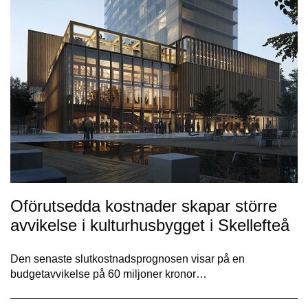
Oförutsedda kostnader skapar större
avvikelse i kulturhusbygget i Skellefteå
Den senaste slutkostnadsprognosen visar på en
budgetavvikelse på 60 miljoner kronor…