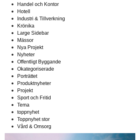
Handel och Kontor
Hotell
Industri & Tillverkning
Krönika
Large Sidebar
Mässor
Nya Projekt
Nyheter
Offentligt Byggande
Okategoriserade
Porträttet
Produktnyheter
Projekt
Sport och Fritid
Tema
toppnyhet
Toppnyhet stor
Vård & Omsorg