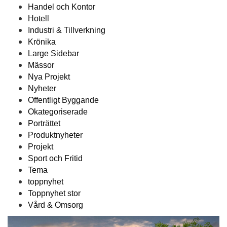
Handel och Kontor
Hotell
Industri & Tillverkning
Krönika
Large Sidebar
Mässor
Nya Projekt
Nyheter
Offentligt Byggande
Okategoriserade
Porträttet
Produktnyheter
Projekt
Sport och Fritid
Tema
toppnyhet
Toppnyhet stor
Vård & Omsorg