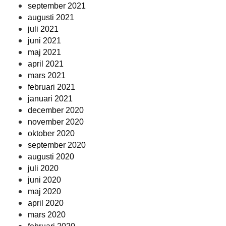
september 2021
augusti 2021
juli 2021
juni 2021
maj 2021
april 2021
mars 2021
februari 2021
januari 2021
december 2020
november 2020
oktober 2020
september 2020
augusti 2020
juli 2020
juni 2020
maj 2020
april 2020
mars 2020