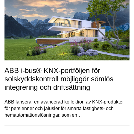
ABB i-bus® KNX-portföljen för
solskyddskontroll möjliggör sömlös
integrering och driftsättning
ABB lanserar en avancerad kollektion av KNX-produkter
för persienner och jalusier för smarta fastighets- och
hemautomationslösningar, som en…