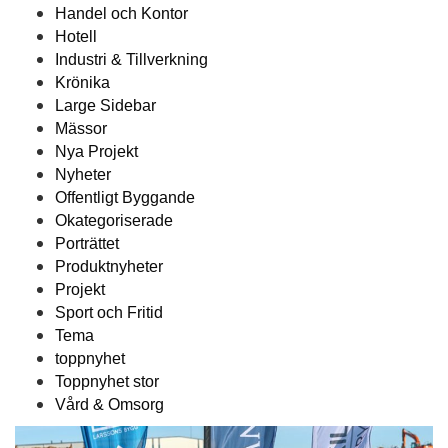
Handel och Kontor
Hotell
Industri & Tillverkning
Krönika
Large Sidebar
Mässor
Nya Projekt
Nyheter
Offentligt Byggande
Okategoriserade
Porträttet
Produktnyheter
Projekt
Sport och Fritid
Tema
toppnyhet
Toppnyhet stor
Vård & Omsorg