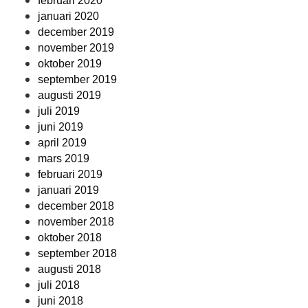
februari 2020
januari 2020
december 2019
november 2019
oktober 2019
september 2019
augusti 2019
juli 2019
juni 2019
april 2019
mars 2019
februari 2019
januari 2019
december 2018
november 2018
oktober 2018
september 2018
augusti 2018
juli 2018
juni 2018