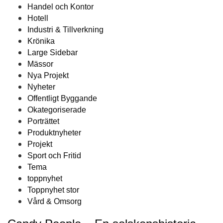
Handel och Kontor
Hotell
Industri & Tillverkning
Krönika
Large Sidebar
Mässor
Nya Projekt
Nyheter
Offentligt Byggande
Okategoriserade
Porträttet
Produktnyheter
Projekt
Sport och Fritid
Tema
toppnyhet
Toppnyhet stor
Vård & Omsorg