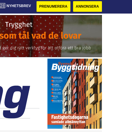
NYHETSBREV
PRENUMERERA
ANNONSERA