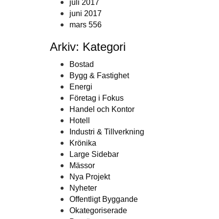
juli 2017
juni 2017
mars 556
Arkiv: Kategori
Bostad
Bygg & Fastighet
Energi
Företag i Fokus
Handel och Kontor
Hotell
Industri & Tillverkning
Krönika
Large Sidebar
Mässor
Nya Projekt
Nyheter
Offentligt Byggande
Okategoriserade