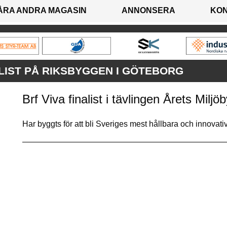
ÅRA ANDRA MAGASIN
ANNONSERA
KO
IST PÅ RIKSBYGGEN I GÖTEBORG
Brf Viva finalist i tävlingen Årets Milj
Har byggts för att bli Sveriges mest hållbara och innova