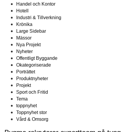
Handel och Kontor
Hotell
Industri & Tillverkning
Krönika
Large Sidebar
Mässor
Nya Projekt
Nyheter
Offentligt Byggande
Okategoriserade
Porträttet
Produktnyheter
Projekt
Sport och Fritid
Tema
toppnyhet
Toppnyhet stor
Vård & Omsorg