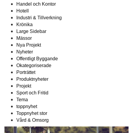
Handel och Kontor
Hotell
Industri & Tillverkning
Krönika
Large Sidebar
Mässor
Nya Projekt
Nyheter
Offentligt Byggande
Okategoriserade
Porträttet
Produktnyheter
Projekt
Sport och Fritid
Tema
toppnyhet
Toppnyhet stor
Vård & Omsorg