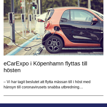
eCarExpo i Köpenhamn flyttas till
hösten
– Vi har tagit beslutet att flytta mässan till i höst med
hänsyn till coronavirusets snabba utbredning…