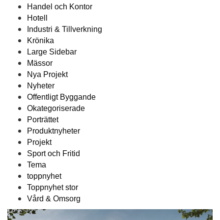
Handel och Kontor
Hotell
Industri & Tillverkning
Krönika
Large Sidebar
Mässor
Nya Projekt
Nyheter
Offentligt Byggande
Okategoriserade
Porträttet
Produktnyheter
Projekt
Sport och Fritid
Tema
toppnyhet
Toppnyhet stor
Vård & Omsorg