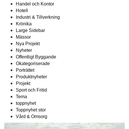
Handel och Kontor
Hotell
Industri & Tillverkning
Krönika
Large Sidebar
Mässor
Nya Projekt
Nyheter
Offentligt Byggande
Okategoriserade
Porträttet
Produktnyheter
Projekt
Sport och Fritid
Tema
toppnyhet
Toppnyhet stor
Vård & Omsorg