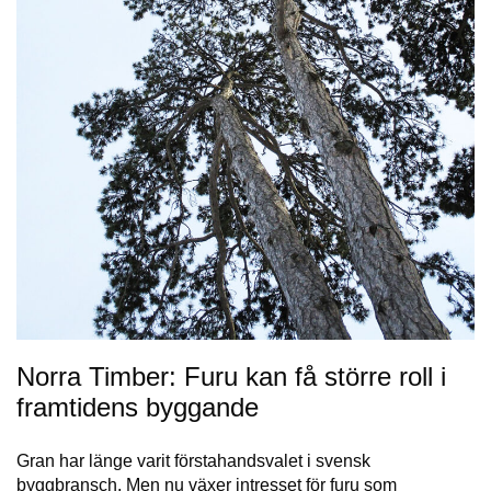
Norra Timber: Furu kan få större roll i
framtidens byggande
Gran har länge varit förstahandsvalet i svensk
byggbransch. Men nu växer intresset för furu som