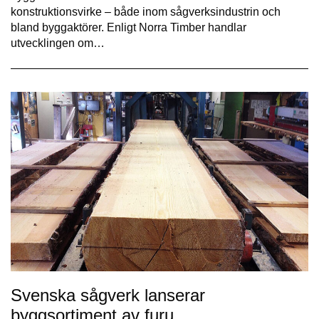
konstruktionsvirke – både inom sågverksindustrin och
bland byggaktörer. Enligt Norra Timber handlar
utvecklingen om…
Svenska sågverk lanserar
byggsortiment av furu