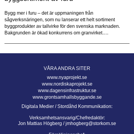
Bygg mer i furu – det är uppmaningen från
sågverksnäringen, som nu lanserar ett helt sortiment
byggprodukter av tallvirke för den svenska marknaden.
Bakgrunden är ökad konkurrens om granvirket….
VÅRA ANDRA SITER
www.nyaprojekt.se
www.nordiskaprojekt.se
www.dagensinfrastruktur.se
www.grontsamhallsbyggande.se
Digitala Medier / Stordåhd Kommunikation:
Verksamhetsansvarig/Chefredaktör:
Jon Mattias Högberg /
jmhogberg@storkom.se