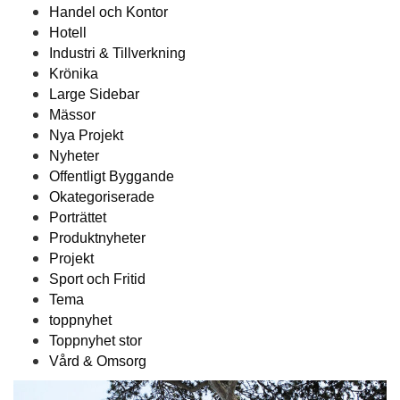
Handel och Kontor
Hotell
Industri & Tillverkning
Krönika
Large Sidebar
Mässor
Nya Projekt
Nyheter
Offentligt Byggande
Okategoriserade
Porträttet
Produktnyheter
Projekt
Sport och Fritid
Tema
toppnyhet
Toppnyhet stor
Vård & Omsorg