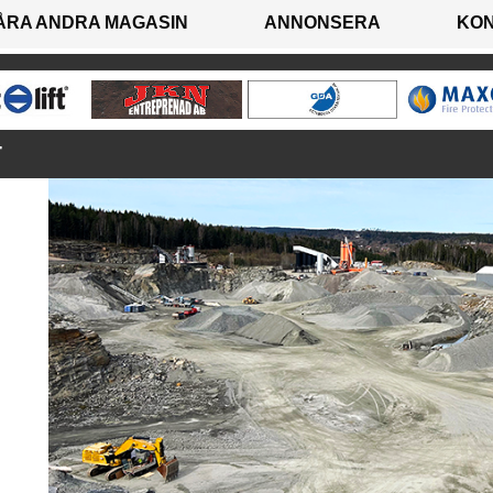
ÅRA ANDRA MAGASIN
ANNONSERA
KO
T