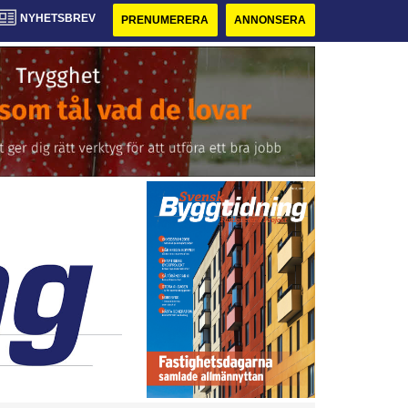
NYHETSBREV
PRENUMERERA
ANNONSERA