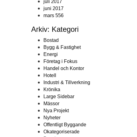
juli 2017
juni 2017
mars 556
Arkiv: Kategori
Bostad
Bygg & Fastighet
Energi
Företag i Fokus
Handel och Kontor
Hotell
Industri & Tillverkning
Krönika
Large Sidebar
Mässor
Nya Projekt
Nyheter
Offentligt Byggande
Okategoriserade