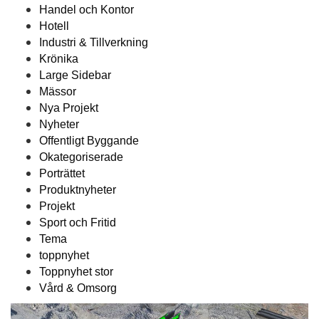
Handel och Kontor
Hotell
Industri & Tillverkning
Krönika
Large Sidebar
Mässor
Nya Projekt
Nyheter
Offentligt Byggande
Okategoriserade
Porträttet
Produktnyheter
Projekt
Sport och Fritid
Tema
toppnyhet
Toppnyhet stor
Vård & Omsorg