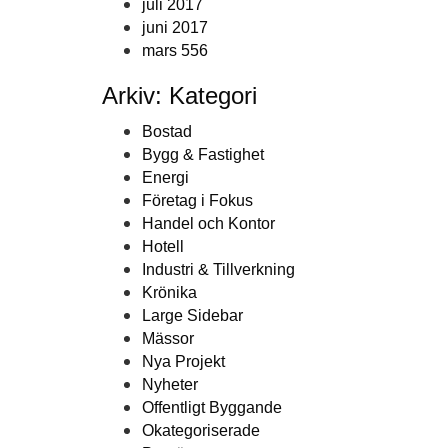
juli 2017
juni 2017
mars 556
Arkiv: Kategori
Bostad
Bygg & Fastighet
Energi
Företag i Fokus
Handel och Kontor
Hotell
Industri & Tillverkning
Krönika
Large Sidebar
Mässor
Nya Projekt
Nyheter
Offentligt Byggande
Okategoriserade