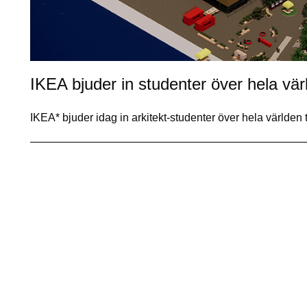
IKEA bjuder in studenter över hela värld
IKEA* bjuder idag in arkitekt-studenter över hela världen t