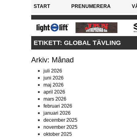
START
PRENUMERERA
V
ETIKETT:
GLOBAL TÄVLING
Arkiv: Månad
juli 2026
juni 2026
maj 2026
april 2026
mars 2026
februari 2026
januari 2026
december 2025
november 2025
oktober 2025