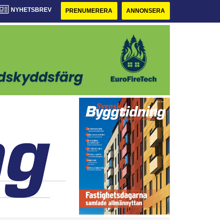
NYHETSBREV
PRENUMERERA
ANNONSERA