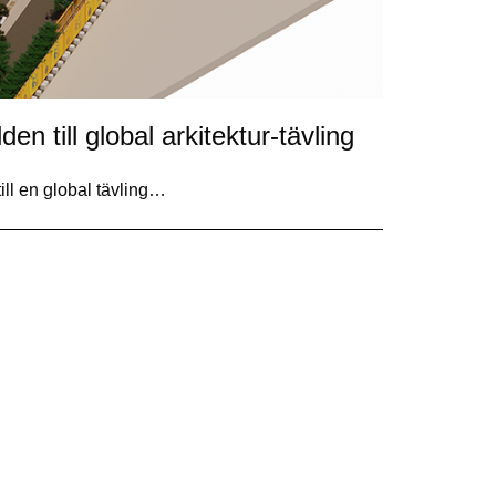
en till global arkitektur-tävling
ill en global tävling…