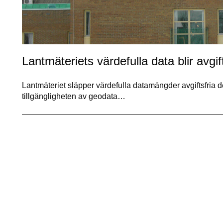
Lantmäteriets värdefulla data blir avgift
Lantmäteriet släpper värdefulla datamängder avgiftsfria 
tillgängligheten av geodata…