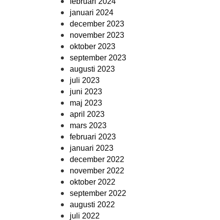
februari 2024
januari 2024
december 2023
november 2023
oktober 2023
september 2023
augusti 2023
juli 2023
juni 2023
maj 2023
april 2023
mars 2023
februari 2023
januari 2023
december 2022
november 2022
oktober 2022
september 2022
augusti 2022
juli 2022