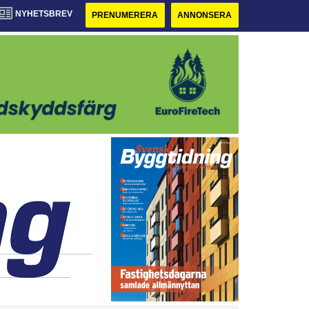
NYHETSBREV
PRENUMERERA
ANNONSERA