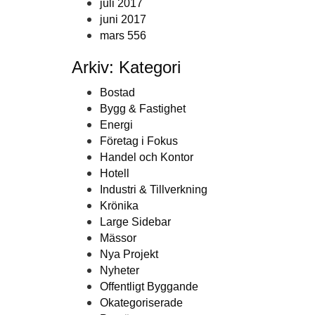
juli 2017
juni 2017
mars 556
Arkiv: Kategori
Bostad
Bygg & Fastighet
Energi
Företag i Fokus
Handel och Kontor
Hotell
Industri & Tillverkning
Krönika
Large Sidebar
Mässor
Nya Projekt
Nyheter
Offentligt Byggande
Okategoriserade