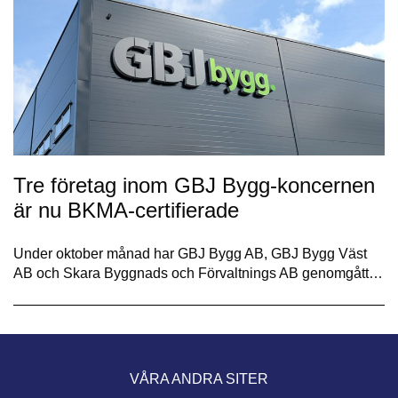
Tre företag inom GBJ Bygg-koncernen
är nu BKMA-certifierade
Under oktober månad har GBJ Bygg AB, GBJ Bygg Väst
AB och Skara Byggnads och Förvaltnings AB genomgått…
VÅRA ANDRA SITER