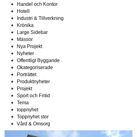
Handel och Kontor
Hotell
Industri & Tillverkning
Krönika
Large Sidebar
Mässor
Nya Projekt
Nyheter
Offentligt Byggande
Okategoriserade
Porträttet
Produktnyheter
Projekt
Sport och Fritid
Tema
toppnyhet
Toppnyhet stor
Vård & Omsorg