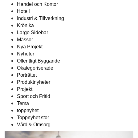
Handel och Kontor
Hotell
Industri & Tillverkning
Krönika
Large Sidebar
Mässor
Nya Projekt
Nyheter
Offentligt Byggande
Okategoriserade
Porträttet
Produktnyheter
Projekt
Sport och Fritid
Tema
toppnyhet
Toppnyhet stor
Vård & Omsorg