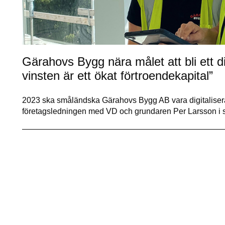
Gärahovs Bygg nära målet att bli ett di
vinsten är ett ökat förtroendekapital”
2023 ska småländska Gärahovs Bygg AB vara digitalisera
företagsledningen med VD och grundaren Per Larsson i s