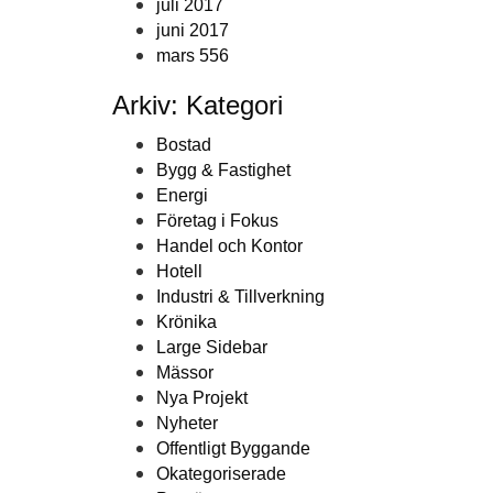
juli 2017
juni 2017
mars 556
Arkiv: Kategori
Bostad
Bygg & Fastighet
Energi
Företag i Fokus
Handel och Kontor
Hotell
Industri & Tillverkning
Krönika
Large Sidebar
Mässor
Nya Projekt
Nyheter
Offentligt Byggande
Okategoriserade