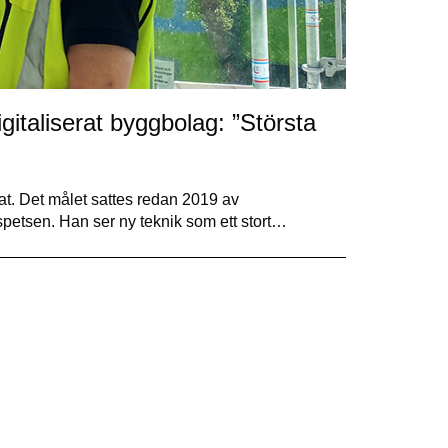
gitaliserat byggbolag: ”Största
t. Det målet sattes redan 2019 av
petsen. Han ser ny teknik som ett stort…