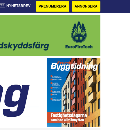
NYHETSBREV
PRENUMERERA
ANNONSERA