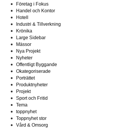
Företag i Fokus
Handel och Kontor
Hotell
Industri & Tillverkning
Krönika
Large Sidebar
Mässor
Nya Projekt
Nyheter
Offentligt Byggande
Okategoriserade
Porträttet
Produktnyheter
Projekt
Sport och Fritid
Tema
toppnyhet
Toppnyhet stor
Vård & Omsorg