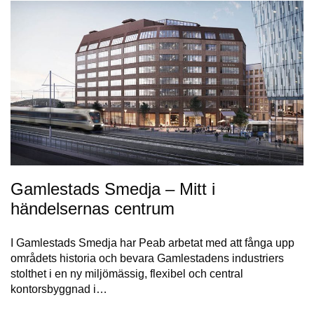
Gamlestads Smedja – Mitt i
händelsernas centrum
I Gamlestads Smedja har Peab arbetat med att fånga upp
områdets historia och bevara Gamlestadens industriers
stolthet i en ny miljömässig, flexibel och central
kontorsbyggnad i…