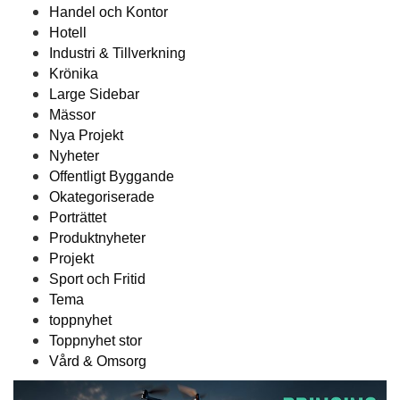
Handel och Kontor
Hotell
Industri & Tillverkning
Krönika
Large Sidebar
Mässor
Nya Projekt
Nyheter
Offentligt Byggande
Okategoriserade
Porträttet
Produktnyheter
Projekt
Sport och Fritid
Tema
toppnyhet
Toppnyhet stor
Vård & Omsorg