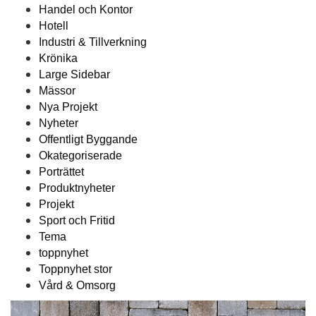
Handel och Kontor
Hotell
Industri & Tillverkning
Krönika
Large Sidebar
Mässor
Nya Projekt
Nyheter
Offentligt Byggande
Okategoriserade
Porträttet
Produktnyheter
Projekt
Sport och Fritid
Tema
toppnyhet
Toppnyhet stor
Vård & Omsorg