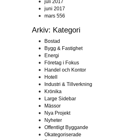
juli 2017
juni 2017
mars 556
Arkiv: Kategori
Bostad
Bygg & Fastighet
Energi
Företag i Fokus
Handel och Kontor
Hotell
Industri & Tillverkning
Krönika
Large Sidebar
Mässor
Nya Projekt
Nyheter
Offentligt Byggande
Okategoriserade