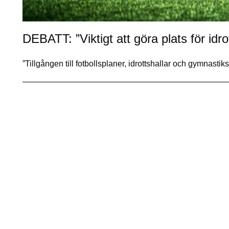
DEBATT: ”Viktigt att göra plats för idro
”Tillgången till fotbollsplaner, idrottshallar och gymna