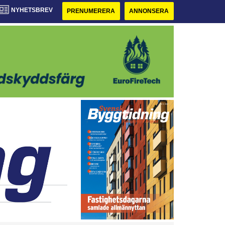
NYHETSBREV
PRENUMERERA
ANNONSERA