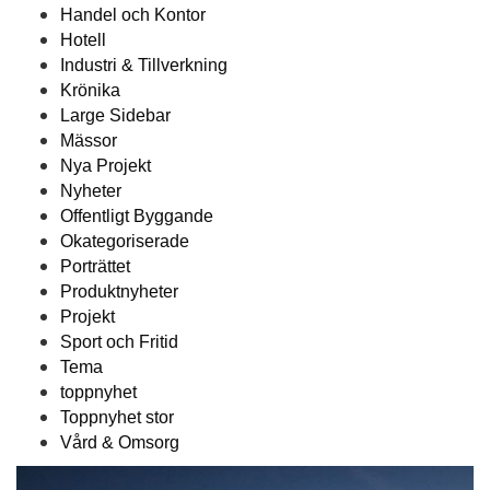
Handel och Kontor
Hotell
Industri & Tillverkning
Krönika
Large Sidebar
Mässor
Nya Projekt
Nyheter
Offentligt Byggande
Okategoriserade
Porträttet
Produktnyheter
Projekt
Sport och Fritid
Tema
toppnyhet
Toppnyhet stor
Vård & Omsorg