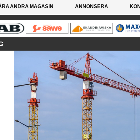
ÅRA ANDRA MAGASIN
ANNONSERA
KO
G