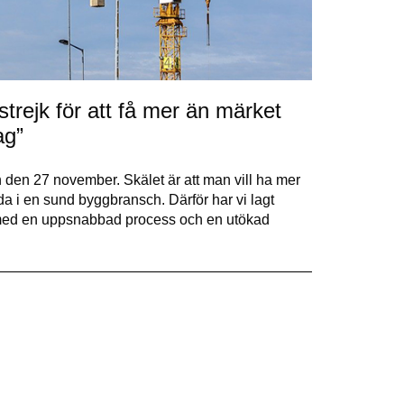
rejk för att få mer än märket
ag”
 den 27 november. Skälet är att man vill ha mer
eda i en sund byggbransch. Därför har vi lagt
 med en uppsnabbad process och en utökad