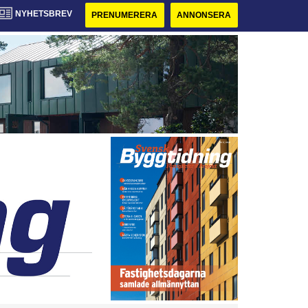
NYHETSBREV
PRENUMERERA
ANNONSERA