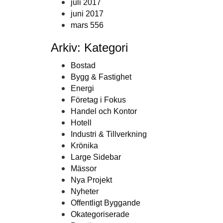
juli 2017
juni 2017
mars 556
Arkiv: Kategori
Bostad
Bygg & Fastighet
Energi
Företag i Fokus
Handel och Kontor
Hotell
Industri & Tillverkning
Krönika
Large Sidebar
Mässor
Nya Projekt
Nyheter
Offentligt Byggande
Okategoriserade