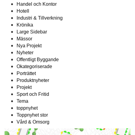
Handel och Kontor
Hotell
Industri & Tillverkning
Krönika
Large Sidebar
Mässor
Nya Projekt
Nyheter
Offentligt Byggande
Okategoriserade
Porträttet
Produktnyheter
Projekt
Sport och Fritid
Tema
toppnyhet
Toppnyhet stor
Vård & Omsorg