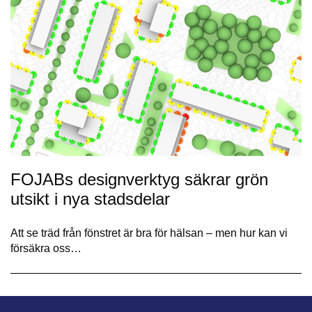
FOJABs designverktyg säkrar grön
utsikt i nya stadsdelar
Att se träd från fönstret är bra för hälsan – men hur kan vi
försäkra oss…