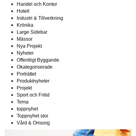
Handel och Kontor
Hotell
Industri & Tillverkning
Krönika
Large Sidebar
Mässor
Nya Projekt
Nyheter
Offentligt Byggande
Okategoriserade
Porträttet
Produktnyheter
Projekt
Sport och Fritid
Tema
toppnyhet
Toppnyhet stor
Vård & Omsorg