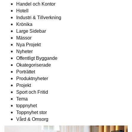
Handel och Kontor
Hotell
Industri & Tillverkning
Krönika
Large Sidebar
Mässor
Nya Projekt
Nyheter
Offentligt Byggande
Okategoriserade
Porträttet
Produktnyheter
Projekt
Sport och Fritid
Tema
toppnyhet
Toppnyhet stor
Vård & Omsorg