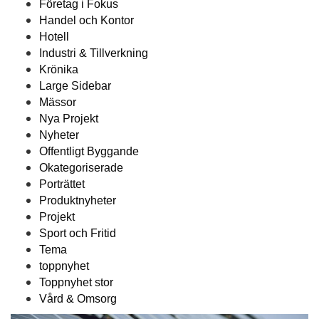
Företag i Fokus
Handel och Kontor
Hotell
Industri & Tillverkning
Krönika
Large Sidebar
Mässor
Nya Projekt
Nyheter
Offentligt Byggande
Okategoriserade
Porträttet
Produktnyheter
Projekt
Sport och Fritid
Tema
toppnyhet
Toppnyhet stor
Vård & Omsorg