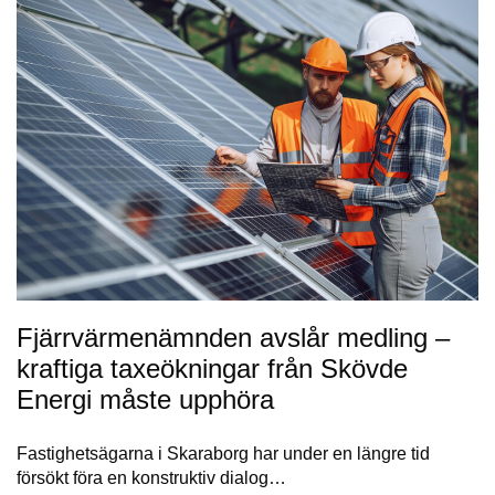
Fjärrvärmenämnden avslår medling –
kraftiga taxeökningar från Skövde
Energi måste upphöra
Fastighetsägarna i Skaraborg har under en längre tid
försökt föra en konstruktiv dialog…