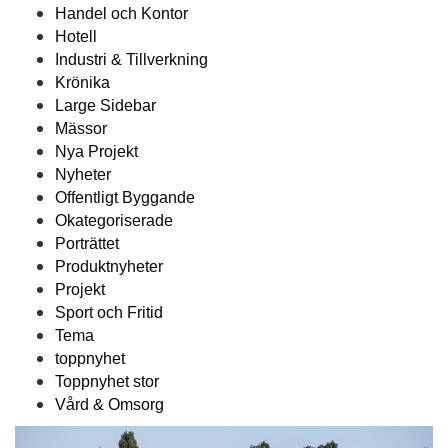
Handel och Kontor
Hotell
Industri & Tillverkning
Krönika
Large Sidebar
Mässor
Nya Projekt
Nyheter
Offentligt Byggande
Okategoriserade
Porträttet
Produktnyheter
Projekt
Sport och Fritid
Tema
toppnyhet
Toppnyhet stor
Vård & Omsorg