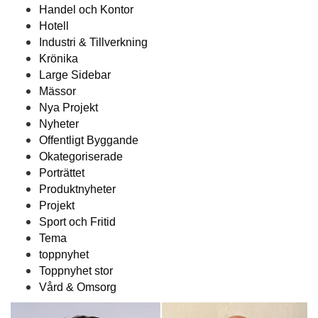
Handel och Kontor
Hotell
Industri & Tillverkning
Krönika
Large Sidebar
Mässor
Nya Projekt
Nyheter
Offentligt Byggande
Okategoriserade
Porträttet
Produktnyheter
Projekt
Sport och Fritid
Tema
toppnyhet
Toppnyhet stor
Vård & Omsorg