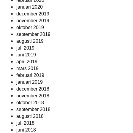
februari 2020
januari 2020
december 2019
november 2019
oktober 2019
september 2019
augusti 2019
juli 2019
juni 2019
april 2019
mars 2019
februari 2019
januari 2019
december 2018
november 2018
oktober 2018
september 2018
augusti 2018
juli 2018
juni 2018