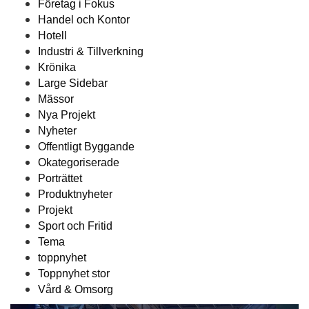
Företag i Fokus
Handel och Kontor
Hotell
Industri & Tillverkning
Krönika
Large Sidebar
Mässor
Nya Projekt
Nyheter
Offentligt Byggande
Okategoriserade
Porträttet
Produktnyheter
Projekt
Sport och Fritid
Tema
toppnyhet
Toppnyhet stor
Vård & Omsorg