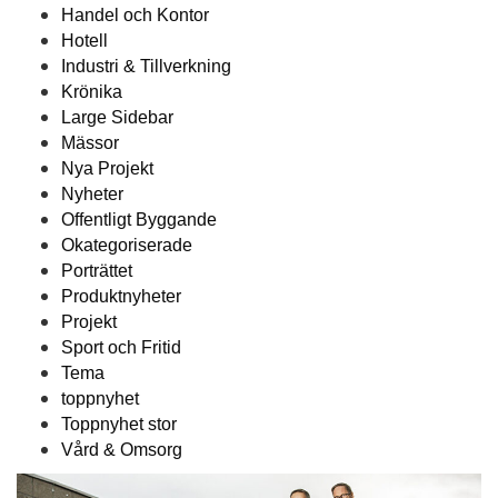
Handel och Kontor
Hotell
Industri & Tillverkning
Krönika
Large Sidebar
Mässor
Nya Projekt
Nyheter
Offentligt Byggande
Okategoriserade
Porträttet
Produktnyheter
Projekt
Sport och Fritid
Tema
toppnyhet
Toppnyhet stor
Vård & Omsorg