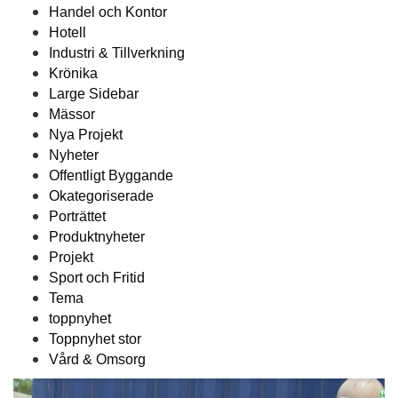
Handel och Kontor
Hotell
Industri & Tillverkning
Krönika
Large Sidebar
Mässor
Nya Projekt
Nyheter
Offentligt Byggande
Okategoriserade
Porträttet
Produktnyheter
Projekt
Sport och Fritid
Tema
toppnyhet
Toppnyhet stor
Vård & Omsorg