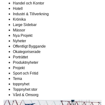
Handel och Kontor
Hotell
Industri & Tillverkning
Krönika
Large Sidebar
Mässor
Nya Projekt
Nyheter
Offentligt Byggande
Okategoriserade
Porträttet
Produktnyheter
Projekt
Sport och Fritid
Tema
toppnyhet
Toppnyhet stor
Vård & Omsorg