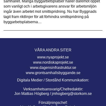
samhället. Många byggarbetsplatser håller däremot öppet
som vanligt och i arbetsgivarens ansvar för arbetsmiljön
ingår även arbetet mot smittspridning. Nu har Byggnads
tagit fram riktlinjer för att förhindra smittspridning på
byggarbetsplatserna…
VÅRA ANDRA SITER
www.nyaprojekt.se
www.nordiskaprojekt.se
www.dagensinfrastruktur.se
www.grontsamhallsbyggande.se
Digitala Medier / Stordåhd Kommunikation:
Verksamhetsansvarig/Chefredaktör:
Jon Mattias Högberg /
jmhogberg@storkom.se
Försäljningschef: